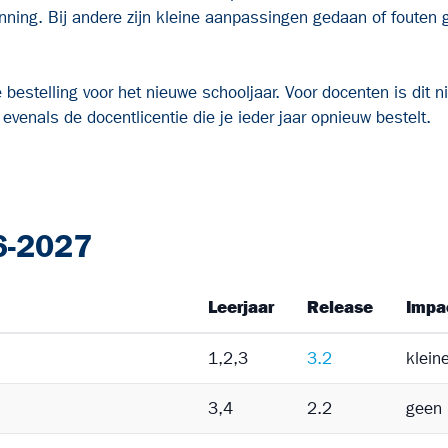
ning. Bij andere zijn kleine aanpassingen gedaan of fouten g
estelling voor het nieuwe schooljaar. Voor docenten is dit ni
venals de docentlicentie die je ieder jaar opnieuw bestelt.
6-2027
Leerjaar
Release
Impa
1,2,3
3.2
klein
3,4
2.2
geen 