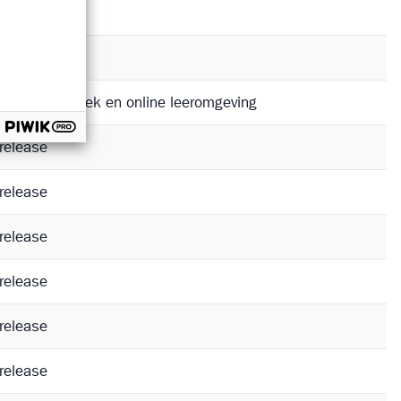
release
release
 release in boek en online leeromgeving
release
release
release
release
release
release