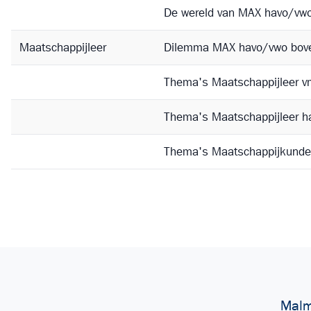
De wereld van MAX havo/vw
Maatschappijleer
Dilemma MAX havo/vwo bov
Thema's Maatschappijleer 
Thema's Maatschappijleer 
Thema's Maatschappijkund
Malm