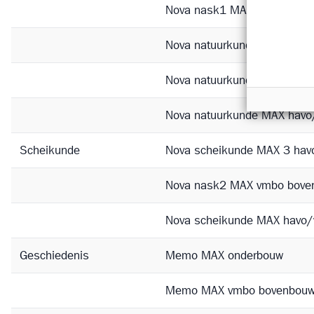
N
ova nask1 MAX vmbo bove
Nova natuurkunde MAX hav
Nova natuurkunde MAX hav
Nova natuurkunde MAX hav
Scheikunde
Nova scheikunde MAX 3 ha
Nova nask2 MAX vmbo bove
Nova scheikunde MAX havo
Geschiedenis
Memo MAX onderbouw
Memo MAX vmbo bovenbou