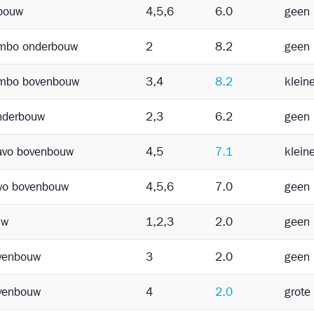
bouw
4,5,6
6.0
geen 
mbo onderbouw
2
8.2
geen 
mbo bovenbouw
3,4
8.2
klein
nderbouw
2,3
6.2
geen 
avo bovenbouw
4,5
7.1
klein
wo bovenbouw
4,5,6
7.0
geen 
uw
1,2,3
2.0
geen 
venbouw
3
2.0
geen 
venbouw
4
2.0
grote