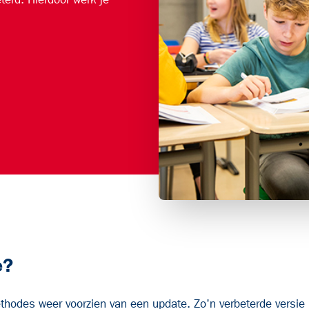
e?
thodes weer voorzien van een update. Zo'n verbeterde versi