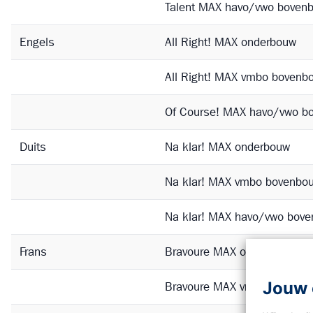
Talent MAX havo/vwo boven
Engels
All Right! MAX onderbouw
All Right! MAX vmbo bovenb
Of Course! MAX havo/vwo b
Duits
Na klar! MAX onderbouw
Na klar! MAX vmbo bovenbo
Na klar! MAX havo/vwo bov
Frans
Bravoure MAX onderbouw
Jouw 
Bravoure MAX vmbo bovenb