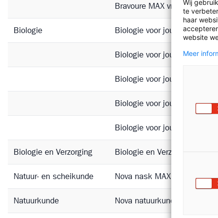
Wij gebrui
Bravoure MAX vmbo bovenb
te verbete
haar websit
accepteren
Biologie
Biologie voor jou MAX onder
website we
Meer inform
Biologie voor jou MAX onder
Biologie voor jou MAX vmbo
Biologie voor jou MAX vmbo
Biologie voor jou MAX havo
Biologie en Verzorging
Biologie en Verzorging voor 
Natuur- en scheikunde
Nova nask MAX onderbouw
Natuurkunde
Nova natuurkunde MAX 3 h