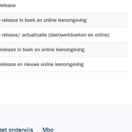
release
e release in boek en online leeromgeving
e release/ actualisatie ((leer)werkboeken en online)
 release in boek en online leeromgeving
 release en nieuwe online leeromgeving
zet onderwijs
Mbo