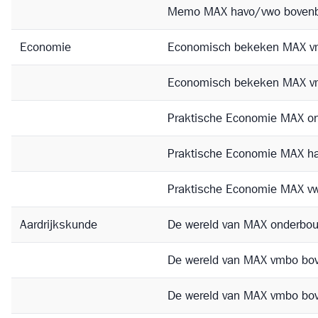
Memo MAX havo/vwo boven
Economie
Economisch bekeken MAX v
Economisch bekeken MAX v
Praktische Economie MAX o
Praktische Economie MAX h
Praktische Economie MAX v
Aardrijkskunde
De wereld van MAX onderbo
De wereld van MAX vmbo bo
De wereld van MAX vmbo bo