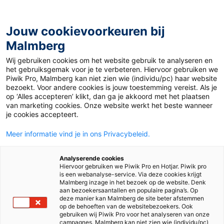
Jouw cookievoorkeuren bij
Malmberg
Wij gebruiken cookies om het website gebruik te analyseren en
het gebruiksgemak voor je te verbeteren. Hiervoor gebruiken we
Piwik Pro, Malmberg kan niet zien wie (individu/pc) haar website
bezoekt. Voor andere cookies is jouw toestemming vereist. Als je
op ‘Alles accepteren’ klikt, dan ga je akkoord met het plaatsen
van marketing cookies. Onze website werkt het beste wanneer
je cookies accepteert.
Meer informatie vind je in ons Privacybeleid.
Analyserende cookies
Hiervoor gebruiken we Piwik Pro en Hotjar. Piwik pro
is een webanalyse-service. Via deze cookies krijgt
Malmberg inzage in het bezoek op de website. Denk
aan bezoekersaantallen en populaire pagina’s. Op
deze manier kan Malmberg de site beter afstemmen
op de behoeften van de websitebezoekers. Ook
gebruiken wij Piwik Pro voor het analyseren van onze
campagnes. Malmberg kan niet zien wie (individu/pc)