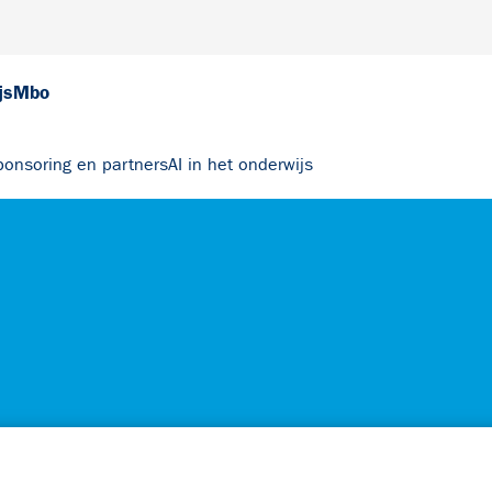
js
Mbo
ponsoring en partners
AI in het onderwijs