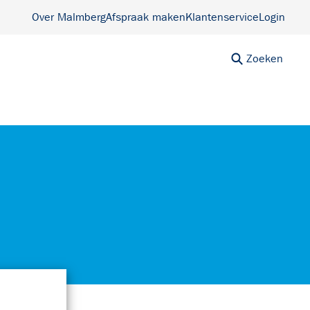
Over Malmberg
Afspraak maken
Klantenservice
Login
Zoeken