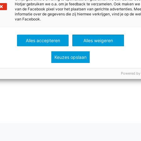
Hotjar gebruiken we o.a. om je feedback te verzamelen. Ook maken we
van de Facebook pixel voor het plaatsen van gerichte advertenties. Me
informatie over de gegevens die zij hiermee verkrijgen, vind je op de we
van Facebook.
Alles accepteren
Alles weigeren
Keuzes opslaan
Powered by