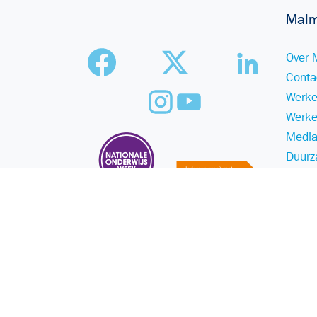
Malm
Over 
Conta
Werke
Werke
Media
Duurz