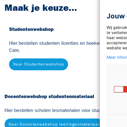
Maak je keuze...
Jouw 
Wij gebrui
Studentenwebshop
te verbete
haar websit
Hier bestellen studenten licenties en boeken voor Taal
accepteren
website we
Care.
Meer inform
Naar Studentenwebshop
Docentenwebshop studentenmateriaal
Hier bestellen scholen lesmaterialen voor studenten.
Naar Docentenwebshop leerlingenmateriaal