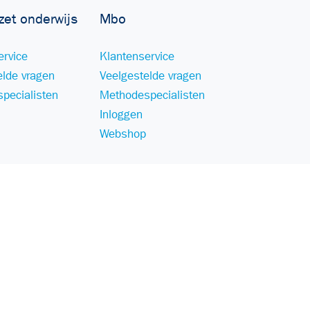
zet onderwijs
Mbo
ervice
Klantenservice
elde vragen
Veelgestelde vragen
pecialisten
Methodespecialisten
Inloggen
Webshop