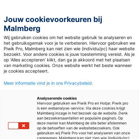
Jouw cookievoorkeuren bij
Malmberg
Wij gebruiken cookies om het website gebruik te analyseren en
het gebruiksgemak voor je te verbeteren. Hiervoor gebruiken we
Piwik Pro, Malmberg kan niet zien wie (individu/pc) haar website
bezoekt. Voor andere cookies is jouw toestemming vereist. Als je
op ‘Alles accepteren’ klikt, dan ga je akkoord met het plaatsen
van marketing cookies. Onze website werkt het beste wanneer
je cookies accepteert.
Meer informatie vind je in ons Privacybeleid.
Analyserende cookies
Hiervoor gebruiken we Piwik Pro en Hotjar. Piwik pro
is een webanalyse-service. Via deze cookies krijgt
Malmberg inzage in het bezoek op de website. Denk
aan bezoekersaantallen en populaire pagina’s. Op
deze manier kan Malmberg de site beter afstemmen
op de behoeften van de websitebezoekers. Ook
gebruiken wij Piwik Pro voor het analyseren van onze
campagnes. Malmberg kan niet zien wie (individu/pc)