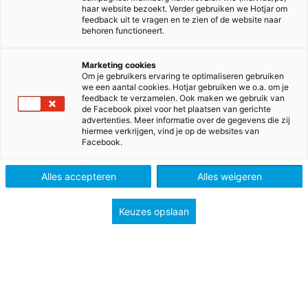
haar website bezoekt. Verder gebruiken we Hotjar om
feedback uit te vragen en te zien of de website naar
behoren functioneert.
Marketing cookies
Om je gebruikers ervaring te optimaliseren gebruiken
we een aantal cookies. Hotjar gebruiken we o.a. om je
feedback te verzamelen. Ook maken we gebruik van
de Facebook pixel voor het plaatsen van gerichte
advertenties. Meer informatie over de gegevens die zij
hiermee verkrijgen, vind je op de websites van
Facebook.
Alles accepteren
Alles weigeren
Naar Let's go!
Keuzes opslaan