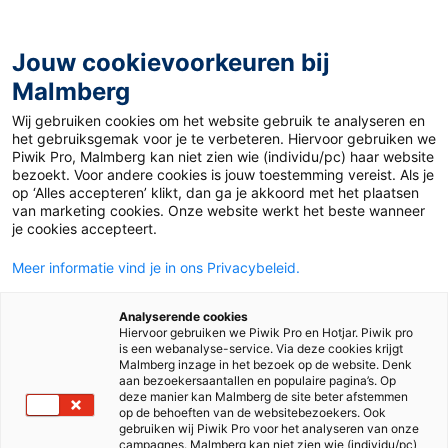
Jouw cookievoorkeuren bij
Malmberg
Ontdekken
Uitproberen
Beslissen
Wij gebruiken cookies om het website gebruik te analyseren en
het gebruiksgemak voor je te verbeteren. Hiervoor gebruiken we
Piwik Pro, Malmberg kan niet zien wie (individu/pc) haar website
bezoekt. Voor andere cookies is jouw toestemming vereist. Als je
op ‘Alles accepteren’ klikt, dan ga je akkoord met het plaatsen
van marketing cookies. Onze website werkt het beste wanneer
je cookies accepteert.
Meer informatie vind je in ons Privacybeleid.
Analyserende cookies
Hiervoor gebruiken we Piwik Pro en Hotjar. Piwik pro
is een webanalyse-service. Via deze cookies krijgt
Malmberg inzage in het bezoek op de website. Denk
aan bezoekersaantallen en populaire pagina’s. Op
deze manier kan Malmberg de site beter afstemmen
op de behoeften van de websitebezoekers. Ook
gebruiken wij Piwik Pro voor het analyseren van onze
campagnes. Malmberg kan niet zien wie (individu/pc)