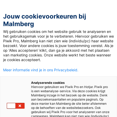
Jouw cookievoorkeuren bij
Malmberg
Wij gebruiken cookies om het website gebruik te analyseren en
het gebruiksgemak voor je te verbeteren. Hiervoor gebruiken we
Piwik Pro, Malmberg kan niet zien wie (individu/pc) haar website
bezoekt. Voor andere cookies is jouw toestemming vereist. Als je
op ‘Alles accepteren’ klikt, dan ga je akkoord met het plaatsen
van marketing cookies. Onze website werkt het beste wanneer
je cookies accepteert.
Meer informatie vind je in ons Privacybeleid.
Analyserende cookies
Hiervoor gebruiken we Piwik Pro en Hotjar. Piwik pro
is een webanalyse-service. Via deze cookies krijgt
Malmberg inzage in het bezoek op de website. Denk
aan bezoekersaantallen en populaire pagina’s. Op
deze manier kan Malmberg de site beter afstemmen
op de behoeften van de websitebezoekers. Ook
gebruiken wij Piwik Pro voor het analyseren van onze
campagnes. Malmberg kan niet zien wie (individu/pc)