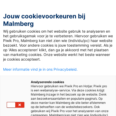
Jouw cookievoorkeuren bij
Malmberg
Wij gebruiken cookies om het website gebruik te analyseren en
het gebruiksgemak voor je te verbeteren. Hiervoor gebruiken we
Piwik Pro, Malmberg kan niet zien wie (individu/pc) haar website
bezoekt. Voor andere cookies is jouw toestemming vereist. Als je
op ‘Alles accepteren’ klikt, dan ga je akkoord met het plaatsen
van marketing cookies. Onze website werkt het beste wanneer
je cookies accepteert.
Meer informatie vind je in ons Privacybeleid.
Analyserende cookies
Hiervoor gebruiken we Piwik Pro en Hotjar. Piwik pro
is een webanalyse-service. Via deze cookies krijgt
Malmberg inzage in het bezoek op de website. Denk
aan bezoekersaantallen en populaire pagina’s. Op
deze manier kan Malmberg de site beter afstemmen
op de behoeften van de websitebezoekers. Ook
gebruiken wij Piwik Pro voor het analyseren van onze
campagnes. Malmberg kan niet zien wie (individu/pc)