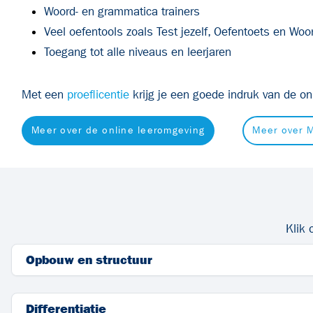
Woord- en grammatica trainers
V
eel oefentools zoals Test jezelf, Oefentoets en Woor
Toegang tot alle niveaus en leerjaren
Met een
proeflicentie
krijg je een goede indruk van de o
Meer over de online leeromgeving
Meer over 
Klik 
Opbouw en structuur
Differentiatie