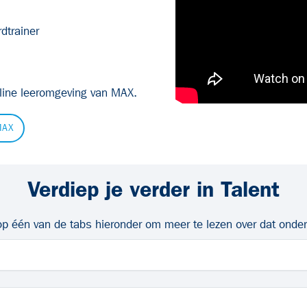
dtrainer
nline leeromgeving van MAX.
MAX
Verdiep je verder in Talent
op één van de tabs hieronder om meer te lezen over dat onde