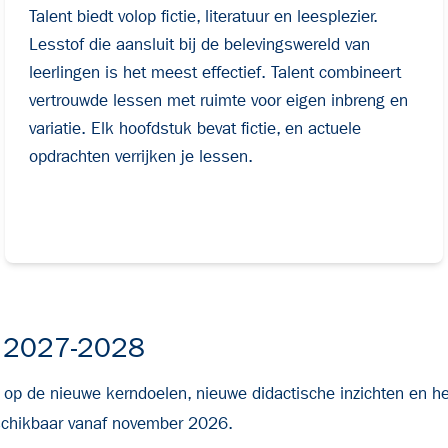
Talent biedt volop fictie, literatuur en leesplezier.
Lesstof die aansluit bij de belevingswereld van
leerlingen is het meest effectief. Talent combineert
vertrouwde lessen met ruimte voor eigen inbreng en
variatie. Elk hoofdstuk bevat fictie, en actuele
opdrachten verrijken je lessen.
ar 2027-2028
 op de nieuwe kerndoelen, nieuwe didactische inzichten en h
eschikbaar vanaf november 2026.