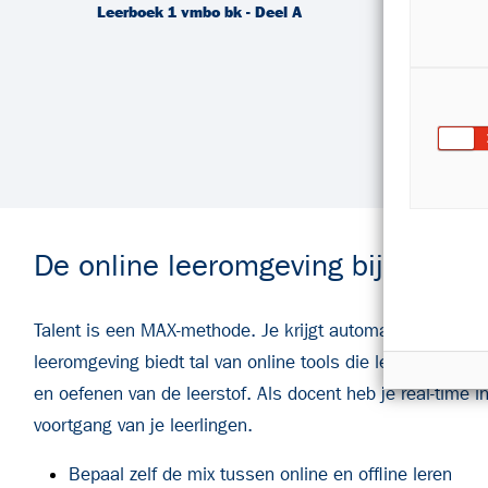
Leerboek 1 vmbo bk - Deel A
Leerb
De online leeromgeving bij Talent
Talent
is een MAX-methode. Je krijgt automatisch toegan
leeromgeving biedt tal van online tools die leerlingen he
en oefenen van de leerstof. Als docent heb je real-time in
voortgang van je leerlingen.
Bepaal zelf de mix tussen online en offline leren