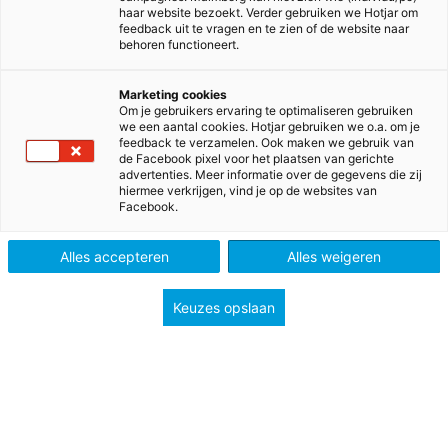
haar website bezoekt. Verder gebruiken we Hotjar om
feedback uit te vragen en te zien of de website naar
behoren functioneert.
Marketing cookies
Om je gebruikers ervaring te optimaliseren gebruiken
we een aantal cookies. Hotjar gebruiken we o.a. om je
feedback te verzamelen. Ook maken we gebruik van
de Facebook pixel voor het plaatsen van gerichte
advertenties. Meer informatie over de gegevens die zij
hiermee verkrijgen, vind je op de websites van
Facebook.
Alles accepteren
Alles weigeren
Naar Bravoure
Keuzes opslaan