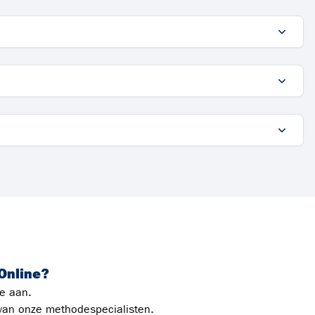
Online?
tie aan.
 van onze methodespecialisten.