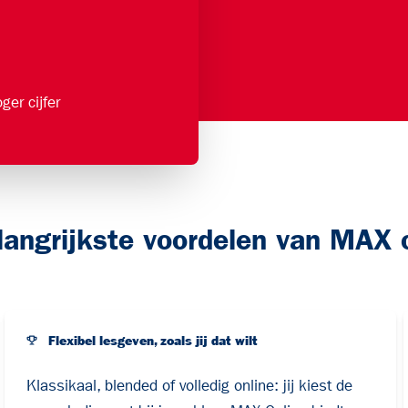
ger cijfer
langrijkste voordelen van MAX o
Flexibel lesgeven, zoals jij dat wilt
Klassikaal, blended of volledig online: jij kiest de