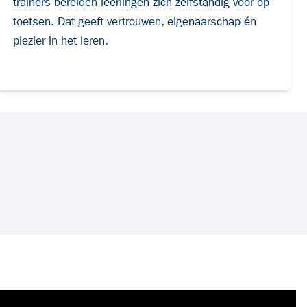
trainers bereiden leerlingen
zich zelfstandig voor op
toetsen. Dat geeft vertrouwen, eigenaarschap én
plezier in het leren.