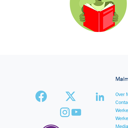
Malm
Over 
Conta
Werke
Werke
Media