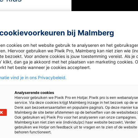
eunt met inzicht,
flexibiliteit en
cookievoorkeuren bij Malmberg
ken cookies om het website gebruik te analyseren en het gebruiksge
ren. Hiervoor gebruiken we Piwik Pro, Malmberg kan niet zien wie (in
het voortgezet
onderwijs
e bezoekt. Voor andere cookies is jouw toestemming vereist. Als je o
’ klikt, dan ga je akkoord met het plaatsen van marketing cookies. 
e
voortgang van je leerlingen
rkt het beste wanneer je cookies accepteert.
achten aanpassen en
tdaging bijvoorbeeld werken op
atie vind je in ons Privacybeleid.
n de klas) met interactieve
htelijk gebundeld in één
Analyserende cookies
Hiervoor gebruiken we Piwik Pro en Hotjar. Piwik pro is een webanalys
ledig online: MAX Online sluit
service. Via deze cookies krijgt Malmberg inzage in het bezoek op de w
Denk aan bezoekersaantallen en populaire pagina’s. Op deze manier ka
Malmberg de site beter afstemmen op de behoeften van de websitebez
Ook gebruiken wij Piwik Pro voor het analyseren van onze campagnes.
Malmberg kan niet zien wie (individu/pc) haar website bezoekt. Verder
gebruiken we Hotjar om feedback uit te vragen en te zien of de website
behoren functioneert.