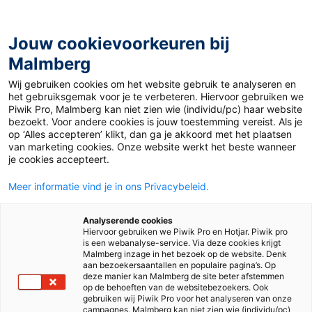
Jouw cookievoorkeuren bij
Malmberg
Wij gebruiken cookies om het website gebruik te analyseren en
het gebruiksgemak voor je te verbeteren. Hiervoor gebruiken we
Piwik Pro, Malmberg kan niet zien wie (individu/pc) haar website
bezoekt. Voor andere cookies is jouw toestemming vereist. Als je
op ‘Alles accepteren’ klikt, dan ga je akkoord met het plaatsen
van marketing cookies. Onze website werkt het beste wanneer
je cookies accepteert.
Meer informatie vind je in ons Privacybeleid.
Analyserende cookies
Hiervoor gebruiken we Piwik Pro en Hotjar. Piwik pro
is een webanalyse-service. Via deze cookies krijgt
Malmberg inzage in het bezoek op de website. Denk
aan bezoekersaantallen en populaire pagina’s. Op
deze manier kan Malmberg de site beter afstemmen
op de behoeften van de websitebezoekers. Ook
gebruiken wij Piwik Pro voor het analyseren van onze
campagnes. Malmberg kan niet zien wie (individu/pc)