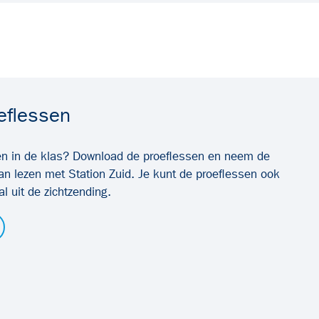
eflessen
ren in de klas? Download de proeflessen en neem de
an lezen met Station Zuid. Je kunt de proeflessen ook
 uit de zichtzending.