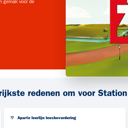
en gemak voor de
rijkste redenen om voor Station
Aparte leerlijn leesbevordering