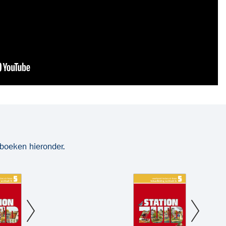
rboeken hieronder.