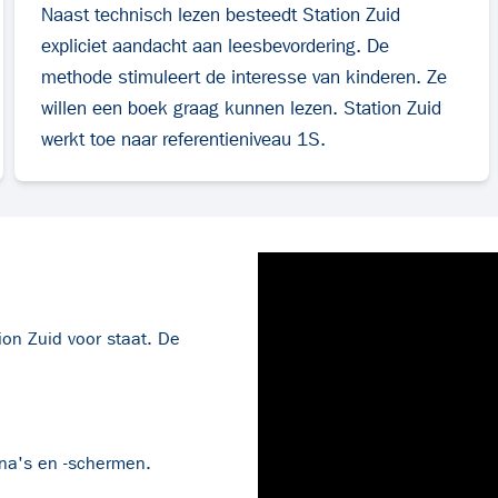
Naast technisch lezen besteedt Station Zuid
expliciet aandacht aan leesbevordering. De
methode stimuleert de interesse van kinderen. Ze
willen een boek graag kunnen lezen. Station Zuid
werkt toe naar referentieniveau 1S.
ion Zuid voor staat. De
ina's en -schermen.