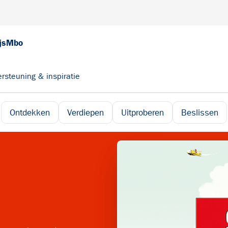
js
Mbo
rsteuning & inspiratie
Ontdekken
Verdiepen
Uitproberen
Beslissen