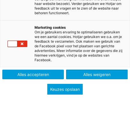
haar website bezoekt. Verder gebruiken we Hotjar om
feedback uit te vragen en te zien of de website naar
behoren functioneert.
Marketing cookies
Om je gebruikers ervaring te optimaliseren gebruiken
we een aantal cookies. Hotjar gebruiken we o.a. om je
feedback te verzamelen. Ook maken we gebruik van
de Facebook pixel voor het plaatsen van gerichte
advertenties. Meer informatie over de gegevens die zij
hiermee verkrijgen, vind je op de websites van
Facebook.
Alles accepteren
Alles weigeren
Naar Join in
Keuzes opslaan