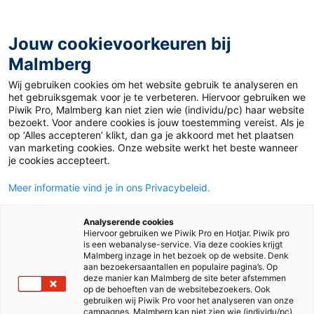
Jouw cookievoorkeuren bij
Malmberg
Wij gebruiken cookies om het website gebruik te analyseren en
het gebruiksgemak voor je te verbeteren. Hiervoor gebruiken we
Piwik Pro, Malmberg kan niet zien wie (individu/pc) haar website
bezoekt. Voor andere cookies is jouw toestemming vereist. Als je
op ‘Alles accepteren’ klikt, dan ga je akkoord met het plaatsen
van marketing cookies. Onze website werkt het beste wanneer
je cookies accepteert.
Meer informatie vind je in ons Privacybeleid.
Analyserende cookies
Hiervoor gebruiken we Piwik Pro en Hotjar. Piwik pro
is een webanalyse-service. Via deze cookies krijgt
Malmberg inzage in het bezoek op de website. Denk
aan bezoekersaantallen en populaire pagina’s. Op
deze manier kan Malmberg de site beter afstemmen
op de behoeften van de websitebezoekers. Ook
gebruiken wij Piwik Pro voor het analyseren van onze
campagnes. Malmberg kan niet zien wie (individu/pc)