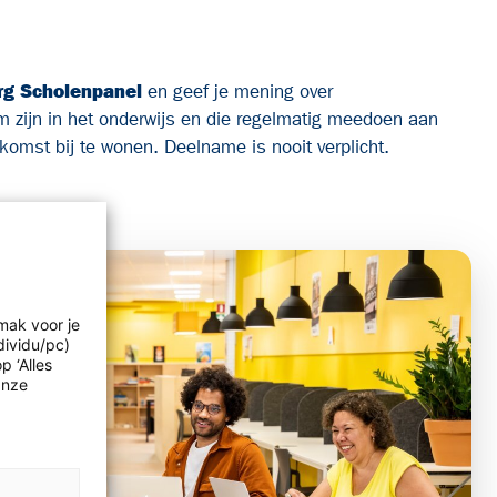
g Scholenpanel
en geef je mening over
 zijn in het onderwijs en die regelmatig meedoen aan
komst bij te wonen. Deelname is nooit verplicht.
mak voor je
dividu/pc)
p ‘Alles
Onze