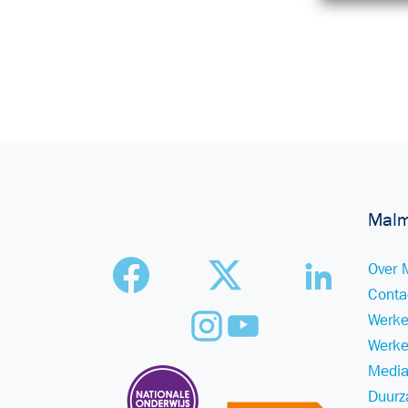
Malm
Over 
Conta
Werke
Werke
Media
Duurz