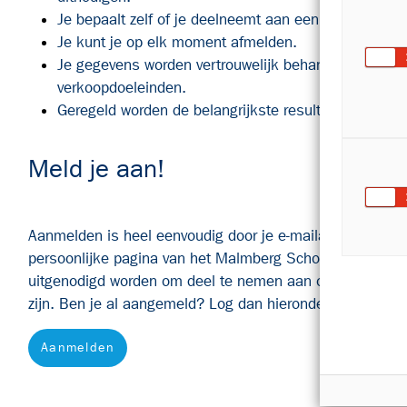
Je bepaalt zelf of je deelneemt aan een onderzoek o
Je kunt je op elk moment afmelden.
Je gegevens worden vertrouwelijk behandeld en niet 
verkoopdoeleinden.
Geregeld worden de belangrijkste resultaten terugge
Meld je aan!
Aanmelden is heel eenvoudig door je e-mailadres in te vull
persoonlijke pagina van het Malmberg Scholenpanel. Na
uitgenodigd worden om deel te nemen aan onderzoeken d
zijn. Ben je al aangemeld? Log dan hieronder in.
Aanmelden
Inloggen