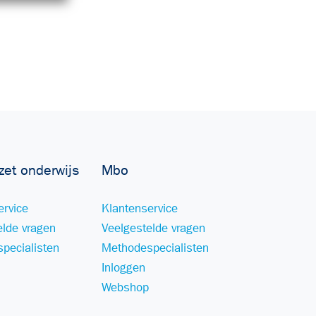
zet onderwijs
Mbo
ervice
Klantenservice
elde vragen
Veelgestelde vragen
pecialisten
Methodespecialisten
Inloggen
Webshop