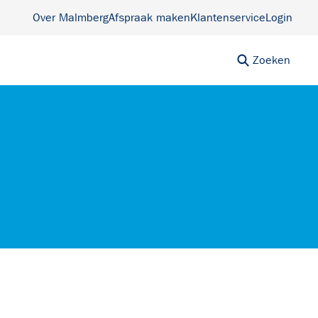
Over Malmberg
Afspraak maken
Klantenservice
Login
Zoeken