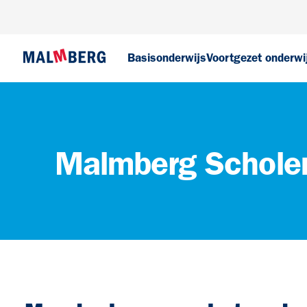
Basisonderwijs
Voortgezet onderwi
Malmberg Schole