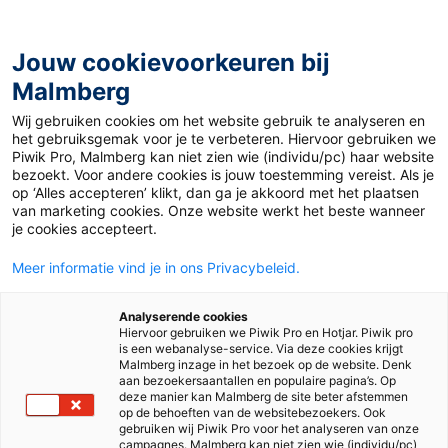
Jouw cookievoorkeuren bij
Malmberg
Home
>
Voortgezet onderwijs
>
Methodes
>
Nederlands
Wij gebruiken cookies om het website gebruik te analyseren en
het gebruiksgemak voor je te verbeteren. Hiervoor gebruiken we
Alle methodes voor
Piwik Pro, Malmberg kan niet zien wie (individu/pc) haar website
bezoekt. Voor andere cookies is jouw toestemming vereist. Als je
Nederlands
op ‘Alles accepteren’ klikt, dan ga je akkoord met het plaatsen
van marketing cookies. Onze website werkt het beste wanneer
Wil je leerlingen vooruithelpen, motiveren en inspireren? Ze
je cookies accepteert.
uitdagen om meer te lezen en het mooie van het vak
Meer informatie vind je in ons Privacybeleid.
Nederlands te laten ervaren? Talent helpt je daarbij. Je geeft
les zoals je dat het liefste doet en speelt in op de actualiteit
met de aansprekende opdrachten die we iedere week nieuw
Analyserende cookies
Hiervoor gebruiken we Piwik Pro en Hotjar. Piwik pro
ontwikkelen. Met Talent geef je op toegankelijke manier
is een webanalyse-service. Via deze cookies krijgt
inzicht in taal, communicatie en cultuur. Dat maakt leerlingen
Malmberg inzage in het bezoek op de website. Denk
niet alleen taalkrachtiger maar ook zelfbewuster, zodat ze
aan bezoekersaantallen en populaire pagina’s. Op
deze manier kan Malmberg de site beter afstemmen
sterker in de wereld kunnen staan en met plezier de vele
op de behoeften van de websitebezoekers. Ook
mogelijkheden van de taal ontdekken.
gebruiken wij Piwik Pro voor het analyseren van onze
campagnes. Malmberg kan niet zien wie (individu/pc)