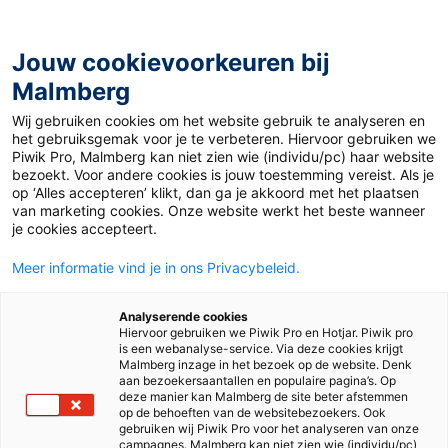
Jouw cookievoorkeuren bij
Malmberg
Wij gebruiken cookies om het website gebruik te analyseren en
het gebruiksgemak voor je te verbeteren. Hiervoor gebruiken we
Piwik Pro, Malmberg kan niet zien wie (individu/pc) haar website
bezoekt. Voor andere cookies is jouw toestemming vereist. Als je
op ‘Alles accepteren’ klikt, dan ga je akkoord met het plaatsen
van marketing cookies. Onze website werkt het beste wanneer
je cookies accepteert.
Meer informatie vind je in ons Privacybeleid.
Analyserende cookies
Hiervoor gebruiken we Piwik Pro en Hotjar. Piwik pro
is een webanalyse-service. Via deze cookies krijgt
Malmberg inzage in het bezoek op de website. Denk
aan bezoekersaantallen en populaire pagina’s. Op
deze manier kan Malmberg de site beter afstemmen
op de behoeften van de websitebezoekers. Ook
gebruiken wij Piwik Pro voor het analyseren van onze
campagnes. Malmberg kan niet zien wie (individu/pc)