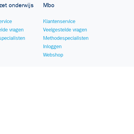
zet onderwijs
Mbo
ervice
Klantenservice
elde vragen
Veelgestelde vragen
pecialisten
Methodespecialisten
Inloggen
Webshop