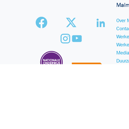
Malm
Over 
Conta
Werke
Werke
Media
Duurz