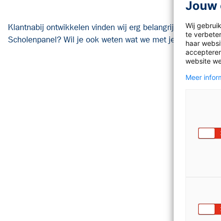
Jouw 
Wij gebrui
Klantnabij ontwikkelen vinden wij erg belangrijk. Daarom
te verbete
Scholenpanel? Wil je ook weten wat we met je feedback d
haar websit
accepteren
website we
Meer inform