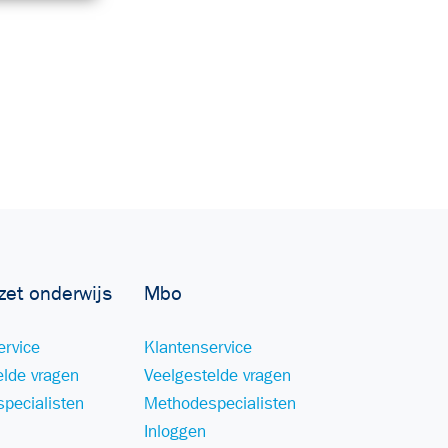
zet onderwijs
Mbo
ervice
Klantenservice
elde vragen
Veelgestelde vragen
pecialisten
Methodespecialisten
Inloggen