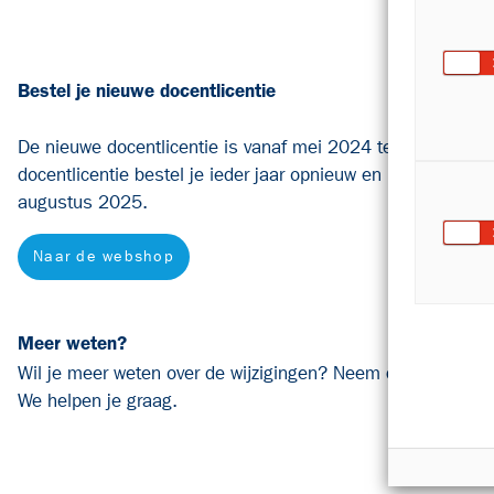
Bestel je nieuwe docentlicentie
De nieuwe docentlicentie is vanaf mei 2024 te bestellen i
docentlicentie bestel je ieder jaar opnieuw en heeft een loo
augustus 2025.
Naar de webshop
Meer weten?
Wil je meer weten over de wijzigingen? Neem contact op m
We helpen je graag.