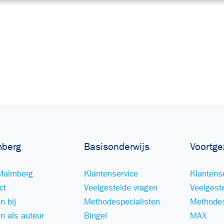
berg
Basisonderwijs
Voortge
Malmberg
Klantenservice
Klantens
ct
Veelgestelde vragen
Veelgest
n bij
Methodespecialisten
Methodes
n als auteur
Bingel
MAX