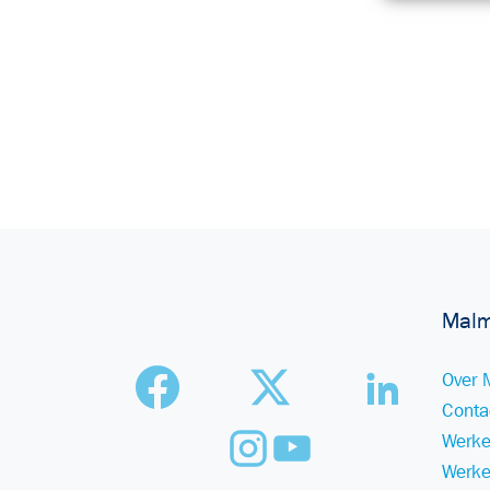
Malm
Over 
Conta
Werke
Werke