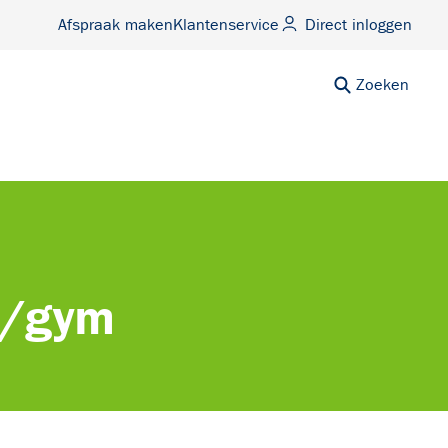
Afspraak maken
Klantenservice
Direct inloggen
Zoeken
o/gym