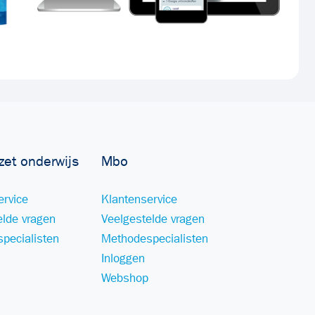
zet onderwijs
Mbo
ervice
Klantenservice
elde vragen
Veelgestelde vragen
pecialisten
Methodespecialisten
Inloggen
Webshop