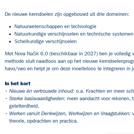
De nieuwe kerndoelen zijn opgebouwd uit drie domeinen:
Natuurwetenschappen en technologie
Natuurkundige verschijnselen en technische systemen
Scheikundige verschijnselen
Met Nova NaSk 6.0 (beschikbaar in 2027) ben je volledig 
methode sluit naadloos aan op het nieuwe kerndoelenpro
havo/vwo en helpt je om deze moeiteloos te integreren in 
In het kort
•
Nieuwe én vertrouwde inhoud:
o.a. Krachten en meer sch
•
Sterke basisvaardigheden:
meer aandacht voor rekenen, ta
geletterdheid.
•
Werken vanuit Denkwijzen, Werkwijzen en Vraagstukken:
theorie, opdrachten en practica.