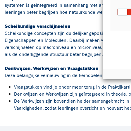
systemen is geïntegreerd in samenhang met andere natuurk
leerlingen beter begrijpen hoe natuurkunde werkt in de w
Scheikundige verschijnselen
Scheikundige concepten zijn duidelijker gepositioneerd bin
Eigenschappen en Moleculen. Daarbij maken we een explici
verschijnselen op macroniveau en microniveau, zodat leerli
als de onderliggende structuur beter begrijpen.
Denkwijzen, Werkwijzen en Vraagstukken
Deze belangrijke vernieuwing in de kerndoelen is volledig 
Vraagstukken vind je onder meer terug in de Praktijkart
Denkwijzen en Werkwijzen zijn geïntegreerd in theorie,
De Werkwijzen zijn bovendien helder samengebracht in
Vaardigheden, zodat leerlingen overzicht en houvast h