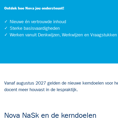
Ontdek hoe Nova jou ondersteunt!
✓
Nieuwe én vertrouwde inhoud
✓
Sterke basisvaardigheden
✓
Werken vanuit Denkwijzen, Werkwijzen en Vraagstukken
Vanaf augustus 2027 gelden de nieuwe kerndoelen voor het
docent meer houvast in de lespraktijk.
Nova NaSk en de kerndoelen