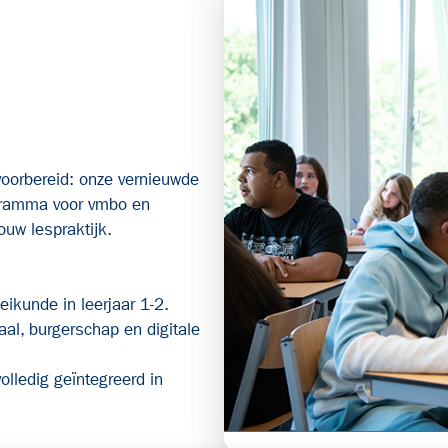
voorbereid: onze vernieuwde
gramma voor vmbo en
jouw lespraktijk.
eikunde in leerjaar 1-2.
al, burgerschap en digitale
volledig geïntegreerd in