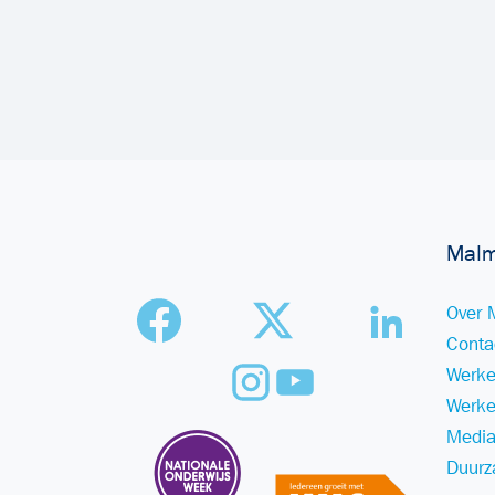
Malm
Over 
Conta
Werke
Werke
Media
Duurz