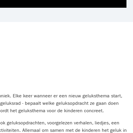
uniek. Elke keer wanneer er een nieuw geluksthema start,
 geluksrad - bepaalt welke geluksopdracht ze gaan doen
wordt het geluksthema voor de kinderen concreet.
ook geluksopdrachten, voorgelezen verhalen, liedjes, een
tiviteiten. Allemaal om samen met de kinderen het geluk in