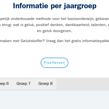
Informatie per jaargroep
pelijk onderbouwde methode voor het basisonderwijs, gebasee
 terug: wat is geluk, positief denken, dankbaarheid, talenten
en geluk doorgeven.
ismaken met Gelukskoffer? Vraag dan het gratis informatiepakk
Proeflessen
oep 6
Groep 7
Groep 8