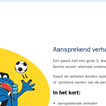
Aansprekend verha
Een paard met een grote X, dr
familie woont: allemaal onderw
Naast de verhalen worden opdr
of 'positieve kanten van de per
In het kort:
aansprekende verhalen