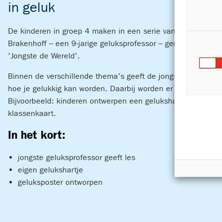
in geluk
De kinderen in groep 4 maken in een serie van 7 geluksles
Brakenhoff – een 9-jarige geluksprofessor – genaamd door H
'Jongste de Wereld'.
Binnen de verschillende thema's geeft de jongste gelukspro
hoe je gelukkig kan worden. Daarbij worden er op een inter
Bijvoorbeeld: kinderen ontwerpen een gelukshart, bedenke
klassenkaart.
In het kort:
jongste geluksprofessor geeft les
eigen gelukshartje
geluksposter ontworpen