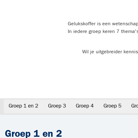
Gelukskoffer is een wetenschap
In iedere groep keren 7 thema's
Wil je uitgebreider kenn
Groep 1 en 2
Groep 3
Groep 4
Groep 5
Gr
Groep 1 en 2