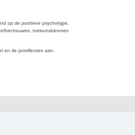
rd op de positieve psychologie.
, zelfvertrouwen, toekomstdromen
et en de proeflessen aan.