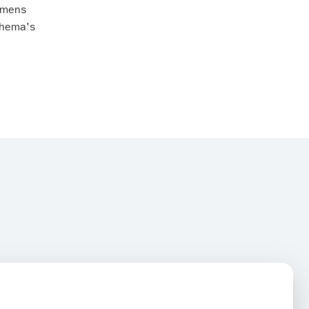
 mens
thema's