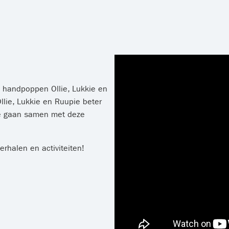
e handpoppen Ollie, Lukkie en
llie, Lukkie en Ruupie beter
 Ze gaan samen met deze
rhalen en activiteiten!